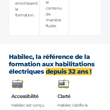
le
enrichissent
contenu
la
de
formation.
manière
fluide.
Habilec, la référence de la
formation aux habilitations
électriques
depuis 32 ans !
Accessibilité
Clarté
Habilec est conçu
Habilec clarifie la