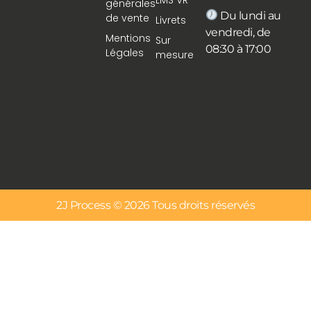
LMS VR
générales
Du lundi au
de vente
Livrets
vendredi, de
Mentions
Sur
08:30 à 17:00
Légales
mesure
2J Process © 2026 Tous droits réservés