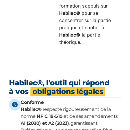
formation s’appuis sur
Habilec©
pour se
concentrer sur la partie
pratique et confier à
Habilec©
la partie
théorique.
Habilec®, l'outil qui répond
à vos
obligations légales
Conforme
Habilec®
respecte rigoureusement de la
norme
NF C 18-510
et de ses amendements
A1 (2020) et A2 (2023)
, garantissant