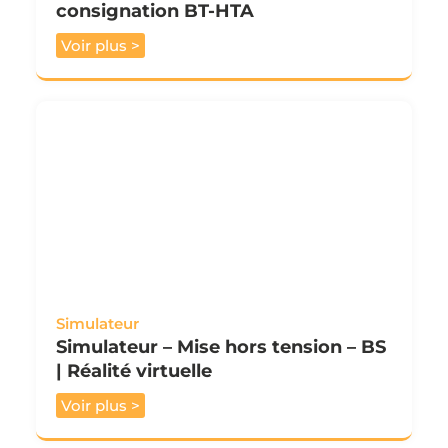
consignation BT-HTA
Voir plus >
Simulateur
Simulateur – Mise hors tension – BS
| Réalité virtuelle
Voir plus >