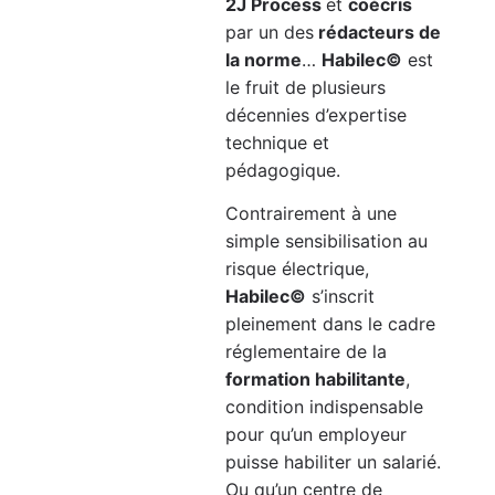
2J Process
et
coécris
par un des
rédacteurs de
la norme
…
Habilec©
est
le fruit de plusieurs
décennies d’expertise
technique et
pédagogique.
Contrairement à une
simple sensibilisation au
risque électrique,
Habilec©
s’inscrit
pleinement dans le cadre
réglementaire de la
formation habilitante
,
condition indispensable
pour qu’un employeur
puisse habiliter un salarié.
Ou qu’un centre de