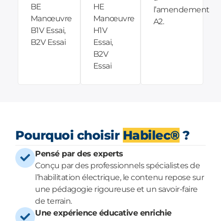
BE
HE
l’amendement
Manœuvre
Manœuvre
A2.
B1V Essai,
H1V
B2V Essai
Essai,
B2V
Essai
Pourquoi choisir
Habilec®
?
Pensé par des experts
Conçu par des professionnels spécialistes de
l’habilitation électrique, le contenu repose sur
une pédagogie rigoureuse et un savoir-faire
de terrain.
Une expérience éducative enrichie