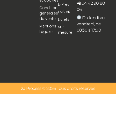
et cookies
📲 04 42 90 80
E-Prev
Conditions
06
LMS VR
générales
Du lundi au
de vente
Livrets
vendredi, de
Mentions
Sur
08:30 à 17:00
Légales
mesure
2J Process © 2026 Tous droits réservés