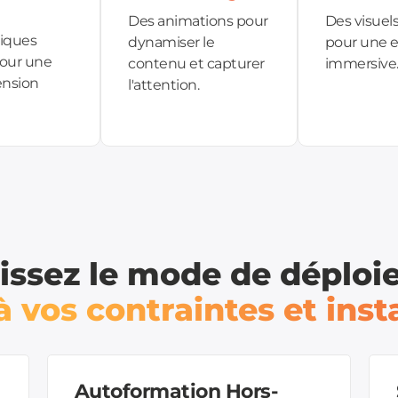
Des animations pour
Des visuels
iques
dynamiser le
pour une 
pour une
contenu et capturer
immersive
nsion
l'attention.
issez le mode de déplo
 vos contraintes et inst
Autoformation Hors-