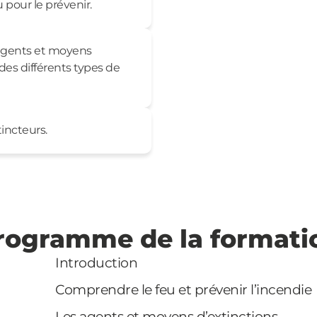
pour le prévenir.
 agents et moyens
des différents types de
tincteurs.
rogramme de la formati
Introduction
Comprendre le feu et prévenir l’incendie
Les agents et moyens d’extinctions