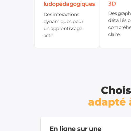
3D
ludopédagogiques
Des graph
Des interactions
détaillés 
dynamiques pour
compréhe
un apprentissage
claire.
actif.
Chois
adapté à
En ligne sur une