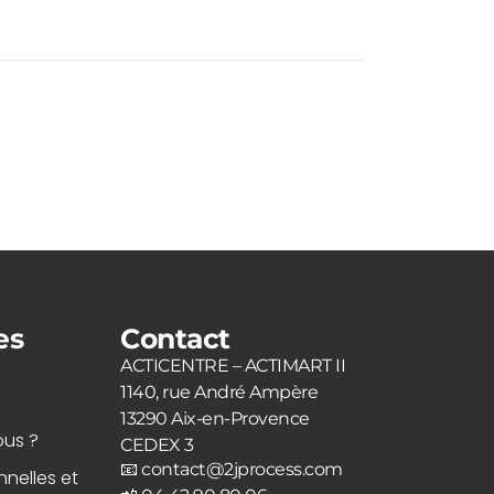
es
Contact
ACTICENTRE – ACTIMART II
1140, rue André Ampère
13290 Aix-en-Provence
us ?
CEDEX 3
📧 contact@2jprocess.com
nelles et