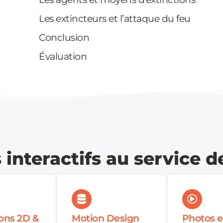
Les extincteurs et l’attaque du feu
Conclusion
Évaluation
interactifs au service d
ions 2D &
Motion Design
Photos e