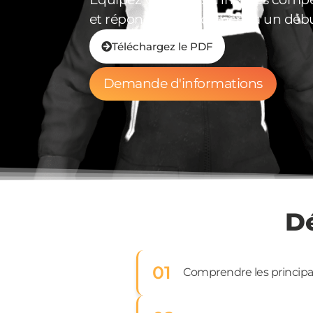
et répondre efficacement à un débu
Téléchargez le PDF
Demande d'informations
D
01
Comprendre les principau