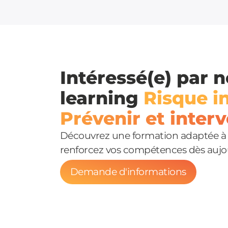
Intéressé(e) par n
learning
Risque i
Prévenir et interv
Découvrez une formation adaptée à 
renforcez vos compétences dès aujo
Demande d'informations