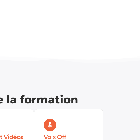
e la formation
t Vidéos
Voix Off