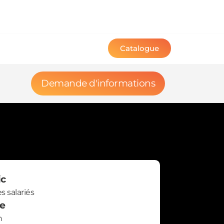
Catalogue
Demande d'informations
ic
s salariés
e
n