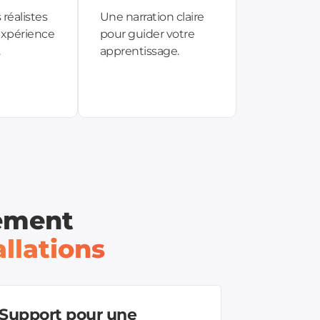
 réalistes
Une narration claire
expérience
pour guider votre
.
apprentissage.
iement
allations
Support pour une