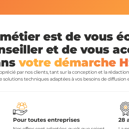
métier est de vous é
nseiller et de vous 
ans
votre démarche 
apprécié par nos clients, tant sur la conception et la rédac
 solutions techniques adaptées à vos besoins de diffusion et
Pour toutes entreprises
28 
Nos offres sont adaptées, quels que soient
La p