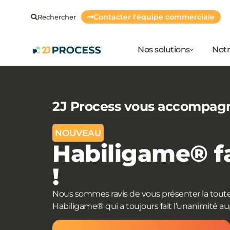
Contacter l'équipe commerciale
Rechercher
Nos solutions
Notr
2J Process vous accompagne
NOUVEAU
Habiligame® f
!
Nous sommes ravis de vous présenter la toute
Habiligame® qui a toujours fait l’unanimité aup