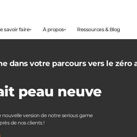
e savoir faire
À propos
Ressources & Blog
 dans votre parcours vers le zéro 
ait peau neuve
 nouvelle version de notre serious game
rès de nos clients !