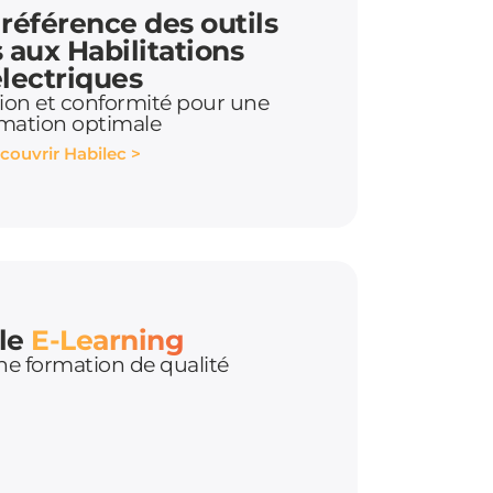
a référence des outils
 aux Habilitations
lectriques
sion et conformité pour une
mation optimale
couvrir Habilec >
 le
E-Learning
ne formation de qualité