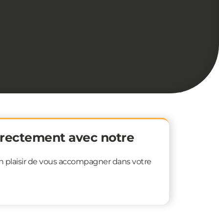
Testez 
rectement avec notre
un plaisir de vous accompagner dans votre