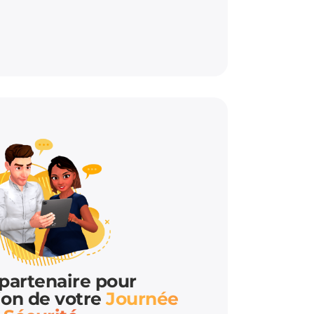
partenaire pour
tion de votre
Journée