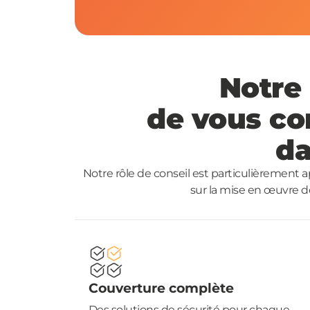
Notre 
de vous co
d
Notre rôle de conseil est particulièrement 
sur la mise en œuvre de
Couverture complète
Des solutions de sécurité pour chaque