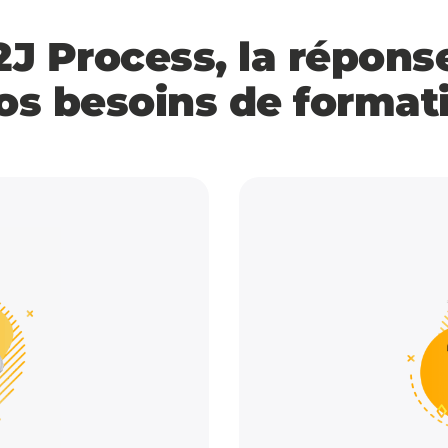
2J Process, la répons
vos besoins de format