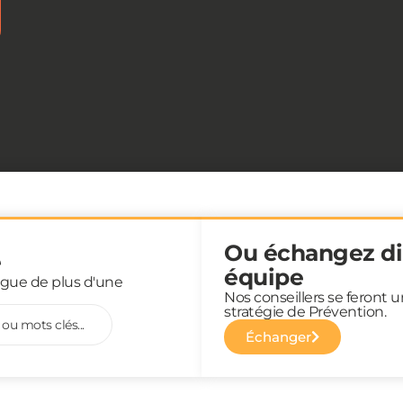
Ou échangez di
e
équipe
ogue de plus d'une
Nos conseillers se feront 
stratégie de Prévention.
ou mots clés...
Échanger