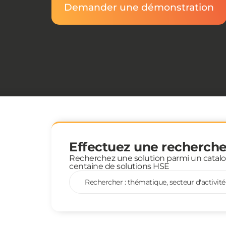
Demander une démonstration
Effectuez une recherch
Recherchez une solution parmi un catal
centaine de solutions HSE
Rechercher : thématique, secteur d'activité 