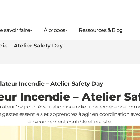
e savoir faire
À propos
Ressources & Blog
die – Atelier Safety Day
ateur Incendie – Atelier Safety Day
ur Incendie – Atelier S
lateur VR pour l’évacuation incendie : une expérience imme
gestes essentiels et apprendrez à agir en coordination avec
environnement contrôlé et réaliste.