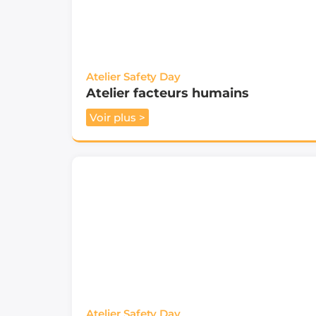
Atelier Safety Day
Atelier facteurs humains
Voir plus >
Atelier Safety Day