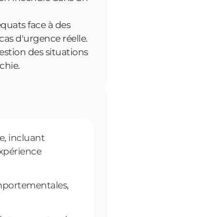
quats face à des
cas d'urgence réelle.
estion des situations
chie.
e, incluant
expérience
portementales,