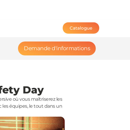
Catalogue
Demande d'informations
afety Day
rsive où vous maîtriserez les
 les équipes, le tout dans un