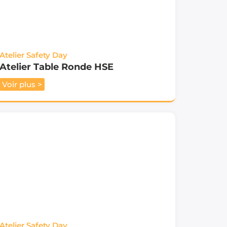
Atelier Safety Day
Atelier Table Ronde HSE
Voir plus >
Atelier Safety Day