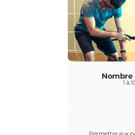
Nombre d
1 à 
Permettre aux pa