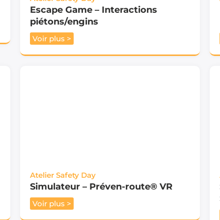
Escape Game – Interactions
piétons/engins
Voir plus >
Atelier Safety Day
Simulateur – Préven-route® VR
Voir plus >