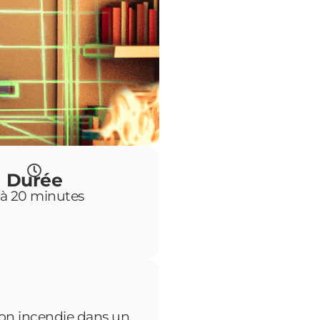
Durée
 à 20 minutes
ion incendie dans un