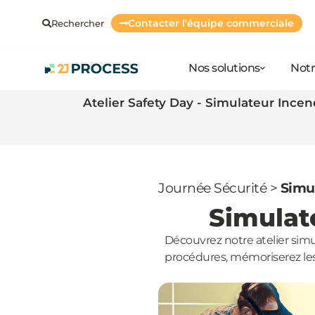
Contacter l'équipe commerciale
Rechercher
Nos solutions
Notr
Atelier Safety Day - Simulateur Incen
Journée Sécurité
>
Simul
Simulate
Découvrez notre atelier simu
procédures, mémoriserez les 