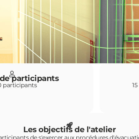
e participants
10 participants
15
Les objectifs de l'atelier
rticipants de s'exercer aux procédures d'évacuat