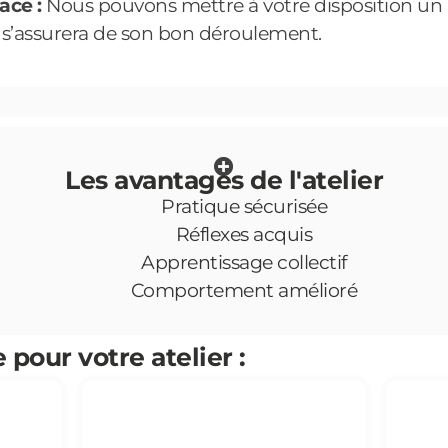
ace :
Nous pouvons mettre à votre disposition un 
et s’assurera de son bon déroulement.
Les avantages de l'atelier
Pratique sécurisée
Réflexes acquis
Apprentissage collectif
Comportement amélioré
 pour votre atelier :