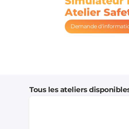
Simulateur 
Atelier Saf
Demande d'informati
Tous les ateliers disponible