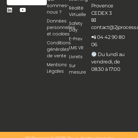
sommes-
Provence
Réalité
nous ?
CEDEX 3
Virtuelle
📧
Données
Safety
personnelles
contact@2jprocess
Day
et cookies
📲 04 42 90 80
E-Prev
Conditions
06
LMS VR
générales
Du lundi au
de vente
Livrets
vendredi, de
Mentions
Sur
08:30 à 17:00
Légales
mesure