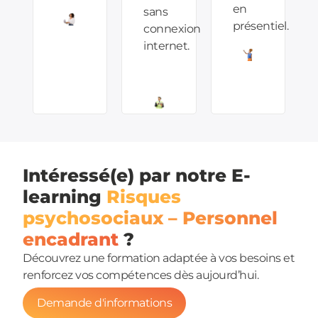
en
sans
présentiel.
connexion
internet.
Intéressé(e) par notre E-
learning
Risques
psychosociaux – Personnel
encadrant
?
Découvrez une formation adaptée à vos besoins et
renforcez vos compétences dès aujourd’hui.
Demande d'informations