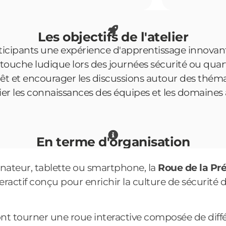
Les objectifs de l'atelier
rticipants une expérience d'apprentissage innovant
ouche ludique lors des journées sécurité ou quart
érêt et encourager les discussions autour des théma
fier les connaissances des équipes et les domaines 
En terme d'organisation
inateur, tablette ou smartphone, la
Roue de la Pr
teractif conçu pour enrichir la culture de sécurité 
nt tourner une roue interactive composée de diffé