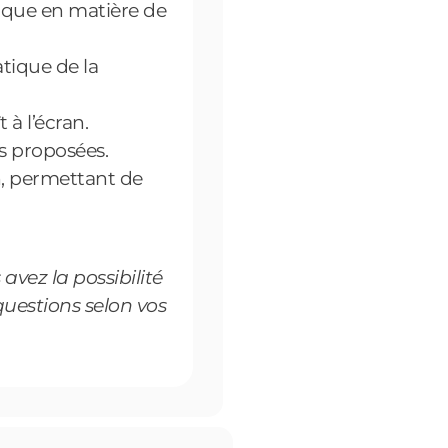
ique en matière de
atique de la
 à l’écran.
ns proposées.
n, permettant de
avez la possibilité
questions selon vos