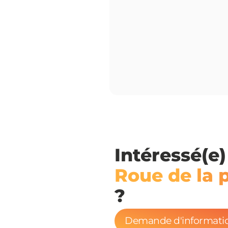
Intéressé(e)
Roue de la 
?
Demande d'informati