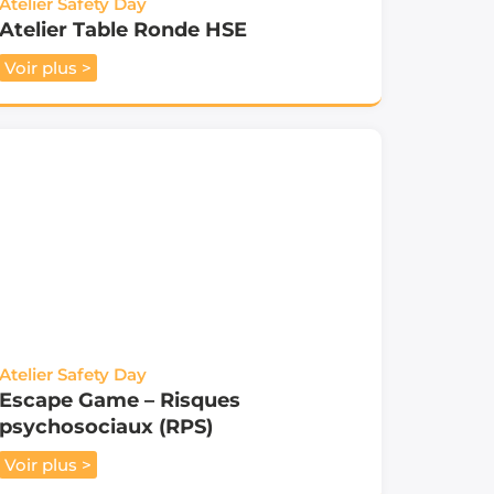
Atelier Safety Day
Atelier Table Ronde HSE
Voir plus >
Atelier Safety Day
Escape Game – Risques
psychosociaux (RPS)
Voir plus >