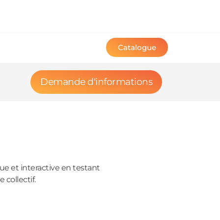
Catalogue
Demande d'informations
ue et interactive en testant
 collectif.