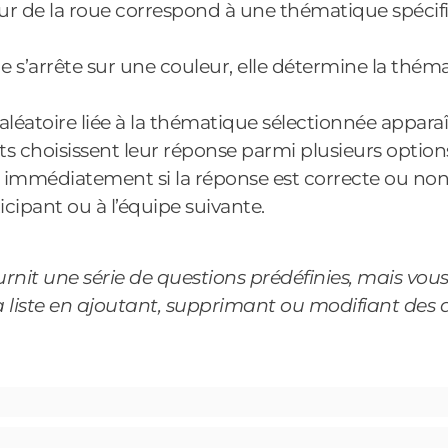
r de la roue correspond à une thématique spécif
e s’arrête sur une couleur, elle détermine la thém
léatoire liée à la thématique sélectionnée apparaît
ts choisissent leur réponse parmi plusieurs optio
e immédiatement si la réponse est correcte ou no
icipant ou à l’équipe suivante.
rnit une série de questions prédéfinies, mais vous 
a liste en ajoutant, supprimant ou modifiant des 