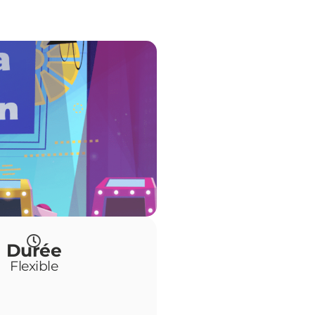
Durée
Flexible