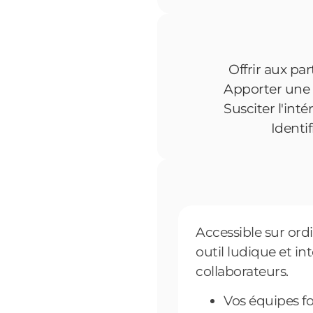
Offrir aux pa
Apporter une t
Susciter l'int
Identi
Accessible sur ord
outil ludique et in
collaborateurs.
Vos équipes fo