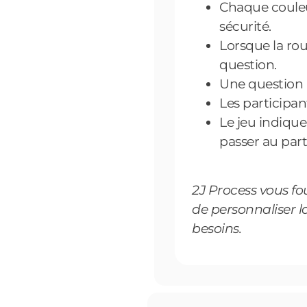
Chaque couleu
sécurité.
Lorsque la rou
question.
Une question a
Les participan
Le jeu indiqu
passer au part
2J Process vous fou
de personnaliser l
besoins.