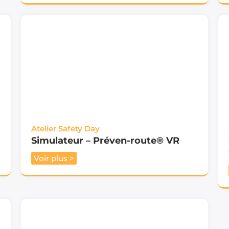
Atelier Safety Day
Simulateur – Préven-route® VR
Voir plus >