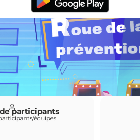
e participants
participants/équipes