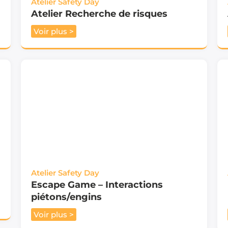
Atelier Safety Day
Atelier Recherche de risques
Voir plus >
Atelier Safety Day
Escape Game – Interactions
piétons/engins
Voir plus >