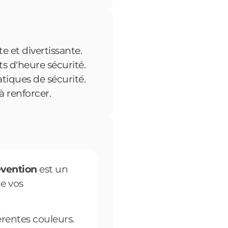
e et divertissante.
s d'heure sécurité.
tiques de sécurité.
à renforcer.
évention
est un
de vos
rentes couleurs.