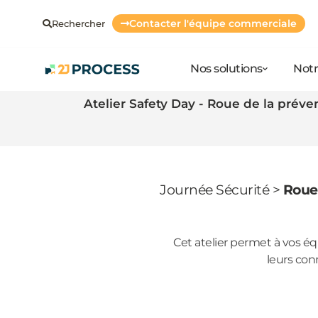
Contacter l'équipe commerciale
Rechercher
Nos solutions
Notr
Atelier Safety Day - Roue de la préve
Journée Sécurité
>
Roue 
Cet atelier permet à vos éq
leurs conn