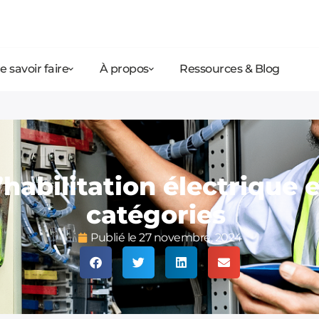
e savoir faire
À propos
Ressources & Blog
’habilitation électrique 
catégories
Publié le
27 novembre, 2024