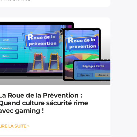
La Roue de la Prévention :
Quand culture sécurité rime
avec gaming !
LIRE LA SUITE »