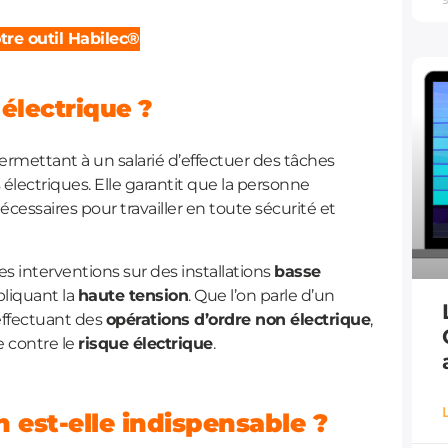
re outil Habilec®
 électrique ?
permettant à un salarié d’effectuer des tâches
électriques. Elle garantit que la personne
ssaires pour travailler en toute sécurité et
es interventions sur des installations
basse
liquant la
haute tension
. Que l’on parle d’un
effectuant des
opérations d’ordre non électrique
,
e contre le
risque électrique
.
n est-elle indispensable ?