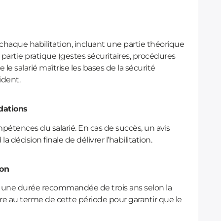
haque habilitation, incluant une partie théorique
e partie pratique (gestes sécuritaires, procédures
 le salarié maîtrise les bases de la sécurité
ident.
dations
mpétences du salarié. En cas de succès, un avis
a décision finale de délivrer l’habilitation.
ion
pour une durée recommandée de trois ans selon la
ire au terme de cette période pour garantir que le