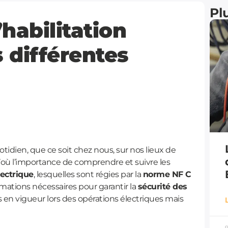
Plu
’habilitation
s différentes
otidien, que ce soit chez nous, sur nos lieux de
 D’où l’importance de comprendre et suivre les
lectrique
, lesquelles sont régies par la
norme NF C
formations nécessaires pour garantir la
sécurité des
 en vigueur lors des opérations électriques mais