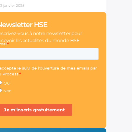
22 janvier 2025
Newsletter HSE
nscrivez-vous à notre newsletter pour
ecevoir les actualités du monde HSE