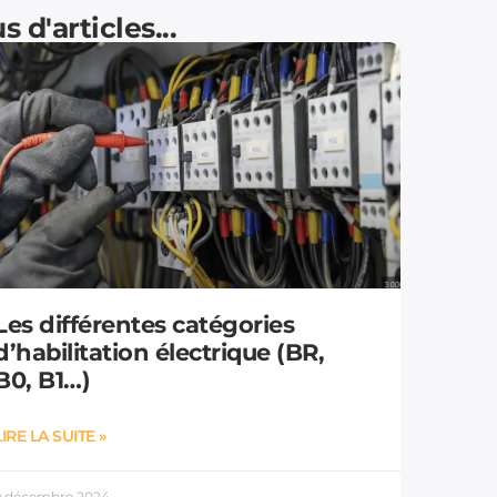
s d'articles...
Les différentes catégories
d’habilitation électrique (BR,
B0, B1…)
LIRE LA SUITE »
9 décembre 2024