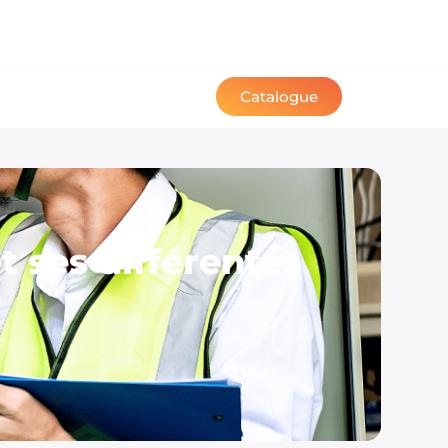
Catalogue
et ses différentes