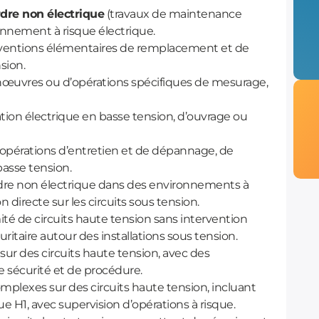
rdre non électrique
(travaux de maintenance
ronnement à risque électrique.
erventions élémentaires de remplacement et de
nsion.
nœuvres ou d’opérations spécifiques de mesurage,
.
ation électrique en basse tension, d’ouvrage ou
s opérations d’entretien et de dépannage, de
asse tension.
ordre non électrique dans des environnements à
 directe sur les circuits sous tension.
mité de circuits haute tension sans intervention
ritaire autour des installations sous tension.
 sur des circuits haute tension, avec des
e sécurité et de procédure.
omplexes sur des circuits haute tension, incluant
e H1, avec supervision d’opérations à risque.