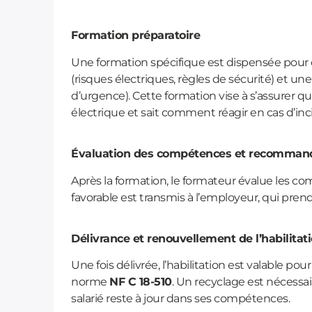
Formation préparatoire
Une formation spécifique est dispensée pour c
(risques électriques, règles de sécurité) et un
d’urgence). Cette formation vise à s’assurer que
électrique et sait comment réagir en cas d’inc
Évaluation des compétences et recomman
Après la formation, le formateur évalue les co
favorable est transmis à l’employeur, qui prend l
Délivrance et renouvellement de l’habilitat
Une fois délivrée, l’habilitation est valable 
norme
NF C 18-510
. Un recyclage est nécessa
salarié reste à jour dans ses compétences.