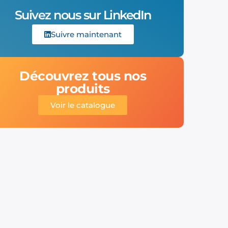
Suivez nous sur LinkedIn
Suivre maintenant
Découvrez tous nos
produits
Voir le catalogue