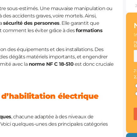
s être sous-estimés. Une mauvaise manipulation ou
des accidents graves, voire mortels. Ainsi,
la
sécurité des personnes
. Elle garantit que
it comment les éviter grâce à des
formations
I
r
tion des équipements et des installations. Des
des dégâts matériels importants, et engendrer
mité avec la
norme NF C 18-510
est donc cruciale
 d’habilitation électrique
iques
, chacune adaptée à des niveaux de
Voici quelques-unes des principales catégories