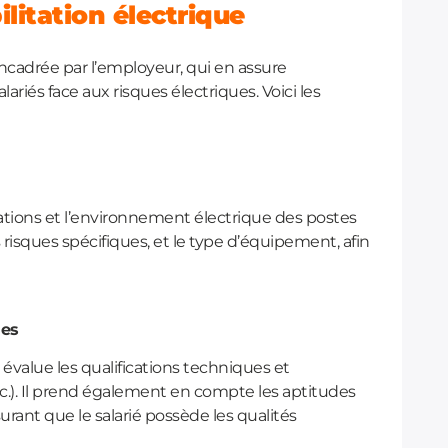
itation électrique
encadrée par l’employeur, qui en assure
alariés face aux risques électriques. Voici les
tions et l’environnement électrique des postes
s risques spécifiques, et le type d’équipement, afin
des
 évalue les qualifications techniques et
 etc.). Il prend également en compte les aptitudes
rant que le salarié possède les qualités