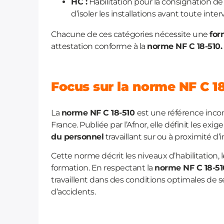
HC :
Habilitation pour la consignation de
d’isoler les installations avant toute inte
Chacune de ces catégories nécessite une
for
attestation conforme à la
norme NF C 18-510.
Focus sur la norme NF C 18
La
norme NF C 18-510
est une référence inc
France. Publiée par l’Afnor, elle définit les ex
du personnel
travaillant sur ou à proximité d’i
Cette norme décrit les niveaux d’habilitation,
formation. En respectant la
norme NF C 18-51
travaillent dans des conditions optimales de sé
d’accidents.