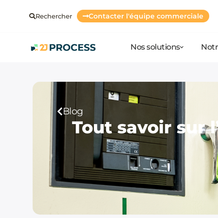
Contacter l'équipe commerciale
Rechercher
Nos solutions
Notr
Blog
Tout savoir sur l