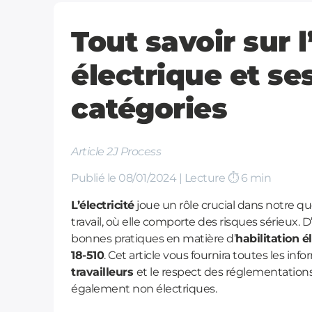
Tout savoir sur l
électrique et se
catégories
Article 2J Process
Publié le 08/01/2024 | Lecture ⏱️ 6 min
L’électricité
joue un rôle crucial dans notre qu
travail, où elle comporte des risques sérieux.
bonnes pratiques en matière d’
habilitation é
18-510
. Cet article vous fournira toutes les in
travailleurs
et le respect des réglementations
également non électriques.