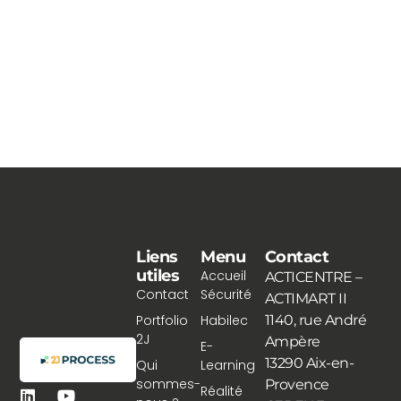
Liens
Menu
Contact
utiles
Accueil
ACTICENTRE –
Contact
Sécurité
ACTIMART II
Portfolio
Habilec
1140, rue André
2J
Ampère
E-
13290 Aix-en-
Qui
Learning
sommes-
Provence
Réalité