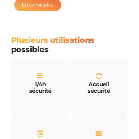
En savoir plus
Plusieurs utilisations
possibles
1/4h
Accueil
sécurité
sécurité