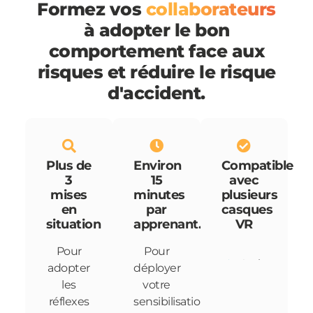
Formez vos
collaborateurs
à adopter le bon
comportement face aux
risques et réduire le risque
d'accident.
Plus de
Environ
Compatible
3
15
avec
mises
minutes
plusieurs
en
par
casques
situation
apprenant.
VR
Pour
Pour
adopter
déployer
les
votre
réflexes
sensibilisation