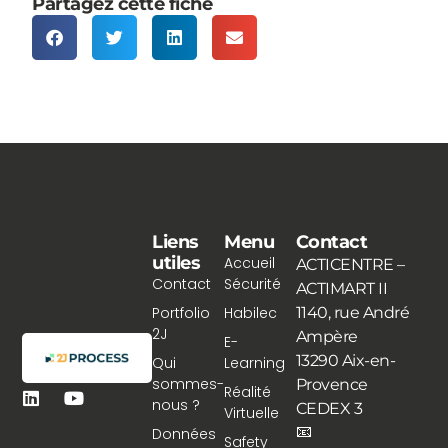
Partagez cette fiche
Liens
Menu
Contact
utiles
Accueil
ACTICENTRE –
Contact
Sécurité
ACTIMART II
Portfolio
Habilec
1140, rue André
2J
Ampère
E-
13290 Aix-en-
Qui
Learning
sommes-
Provence
Réalité
nous ?
CEDEX 3
Virtuelle
📧
Données
Safety