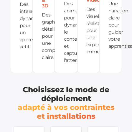
&
Vidéos
Des
Une
Des
3D
Des
animations
narration
interactions
Des
visuels
pour
claire
dynamiques
graphiques
réalistes
dynamiser
pour
pour
détaillés
pour
le
guider
un
pour
une
contenu
votre
apprentissage
une
expérience
et
apprentiss
actif.
compréhension
immersive.
capturer
claire.
l'attention.
Choisissez le mode de
déploiement
adapté à vos contraintes
et installations