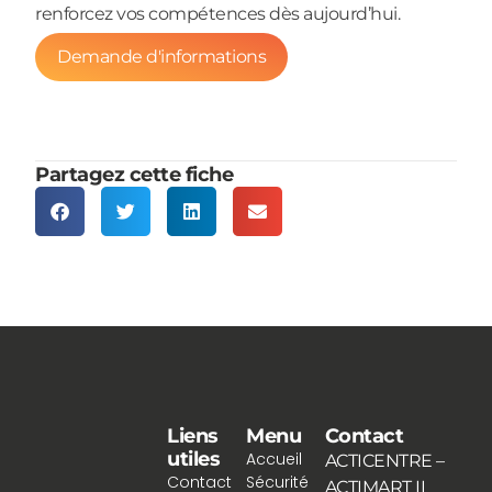
renforcez vos compétences dès aujourd’hui.
Demande d'informations
Partagez cette fiche
Liens
Menu
Contact
utiles
Accueil
ACTICENTRE –
Contact
Sécurité
ACTIMART II