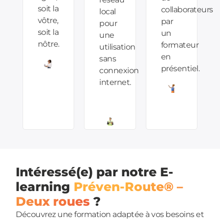
soit la
collaborateurs
local
vôtre,
par
pour
soit la
un
une
nôtre.
formateur
utilisation
en
sans
présentiel.
connexion
internet.
Intéressé(e) par notre E-
learning
Préven-Route® –
Deux roues
?
Découvrez une formation adaptée à vos besoins et