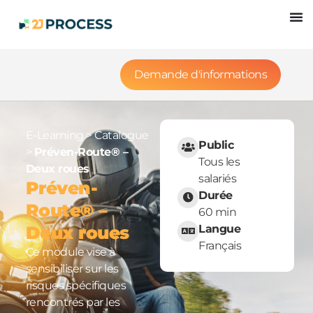
Demande d'informations
E-Learning
>
Catalogue
Public
>
Préven-Route® –
Tous les
Deux roues
salariés
Préven-
Durée
Route® –
60 min
Deux roues
Langue
Français
Ce module vise à
sensibiliser sur les
risques spécifiques
rencontrés par les