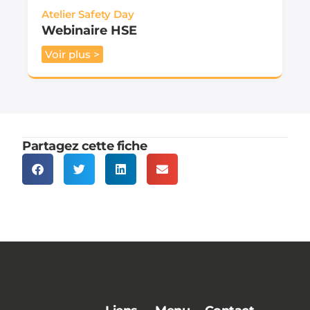
Atelier Safety Day
Webinaire HSE
Voir plus >
Partagez cette fiche