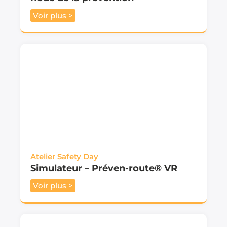
Voir plus >
Atelier Safety Day
Simulateur – Préven-route® VR
Voir plus >